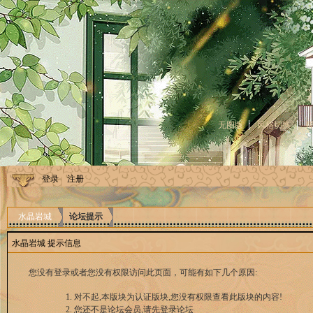
无图版
风格切换
登录
注册
水晶岩城
论坛提示
水晶岩城 提示信息
您没有登录或者您没有权限访问此页面，可能有如下几个原因:
对不起,本版块为认证版块,您没有权限查看此版块的内容!
您还不是论坛会员,请先登录论坛